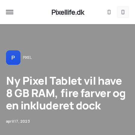
Pixellife.dk
P
PIXEL
Ny Pixel Tablet vil have
8 GB RAM, fire farver og
en inkluderet dock
april 17, 2023