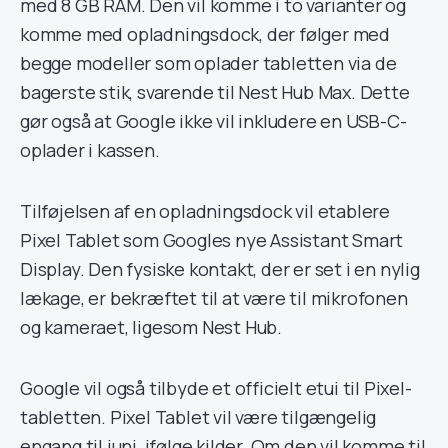
med 8 GB RAM. Den vil komme i to varianter og
komme med opladningsdock, der følger med
begge modeller som oplader tabletten via de
bagerste stik, svarende til Nest Hub Max. Dette
gør også at Google ikke vil inkludere en USB-C-
oplader i kassen.
Tilføjelsen af ​​en opladningsdock vil etablere
Pixel Tablet som Googles nye Assistant Smart
Display. Den fysiske kontakt, der er set i en nylig
lækage, er bekræftet til at være til mikrofonen
og kameraet, ligesom Nest Hub.
Google vil også tilbyde et officielt etui til Pixel-
tabletten. Pixel Tablet vil være tilgængelig
engang til juni, ifølge kilder. Om den vil komme til