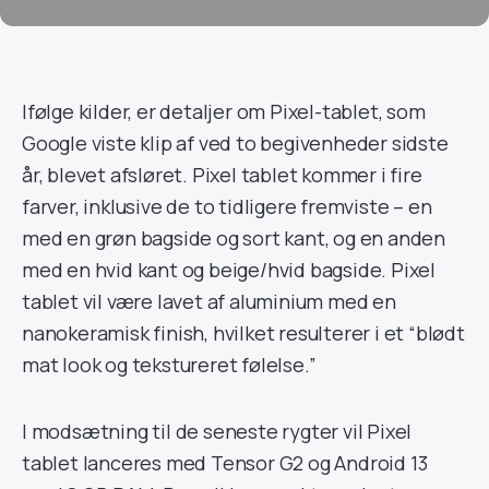
Ifølge kilder, er detaljer om Pixel-tablet, som
Google viste klip af ved to begivenheder sidste
år, blevet afsløret. Pixel tablet kommer i fire
farver, inklusive de to tidligere fremviste – en
med en grøn bagside og sort kant, og en anden
med en hvid kant og beige/hvid bagside. Pixel
tablet vil være lavet af aluminium med en
nanokeramisk finish, hvilket resulterer i et “blødt
mat look og tekstureret følelse.”
I modsætning til de seneste rygter vil Pixel
tablet lanceres med Tensor G2 og Android 13