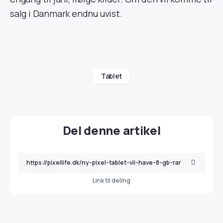
salg i Danmark endnu uvist.
Tablet
Del denne artikel
Link til deling