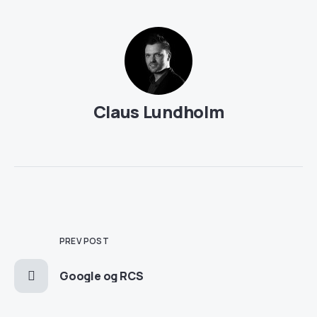
Claus Lundholm
PREV POST
Google og RCS