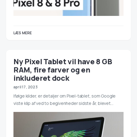
LÆS MERE
Ny Pixel Tablet vil have 8 GB
RAM, fire farver og en
inkluderet dock
april 17, 2023
Ifølge kilder, er detaljer om Pixel-tablet, som Google
viste klip af ved to begivenheder sidste år, blevet…