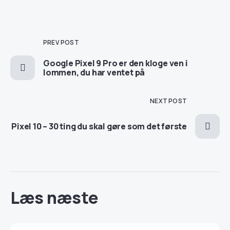
PREV POST
Google Pixel 9 Pro er den kloge ven i
lommen, du har ventet på
NEXT POST
Pixel 10 – 30 ting du skal gøre som det første
Læs næste