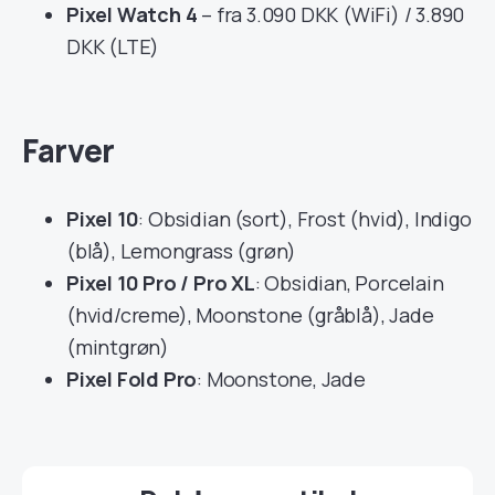
Pixel Watch 4
– fra 3.090 DKK (WiFi) / 3.890
DKK (LTE)
Farver
Pixel 10
: Obsidian (sort), Frost (hvid), Indigo
(blå), Lemongrass (grøn)
Pixel 10 Pro / Pro XL
: Obsidian, Porcelain
(hvid/creme), Moonstone (gråblå), Jade
(mintgrøn)
Pixel Fold Pro
: Moonstone, Jade