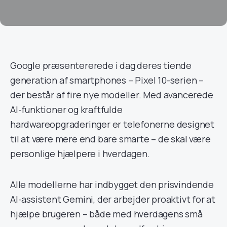
Google præsentererede i dag deres tiende
generation af smartphones – Pixel 10-serien –
der består af fire nye modeller. Med avancerede
AI-funktioner og kraftfulde
hardwareopgraderinger er telefonerne designet
til at være mere end bare smarte – de skal være
personlige hjælpere i hverdagen.
Alle modellerne har indbygget den prisvindende
AI-assistent Gemini, der arbejder proaktivt for at
hjælpe brugeren – både med hverdagens små