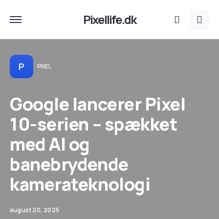
Pixellife.dk
P
PIXEL
Google lancerer Pixel
10-serien – spækket
med AI og
banebrydende
kamerateknologi
august 20, 2025